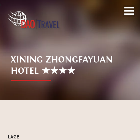
;
XINING ZHONGFAYUAN
HOTEL ★★★★
LAGE