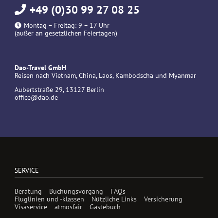
+49 (0)30 99 27 08 25
Montag – Freitag: 9 – 17 Uhr
(außer an gesetzlichen Feiertagen)
Dao-Travel GmbH
Reisen nach Vietnam, China, Laos, Kambodscha und Myanmar
Aubertstraße 29, 13127 Berlin
office@dao.de
SERVICE
Beratung
Buchungsvorgang
FAQs
Fluglinien und -klassen
Nützliche Links
Versicherung
Visaservice
atmosfair
Gästebuch